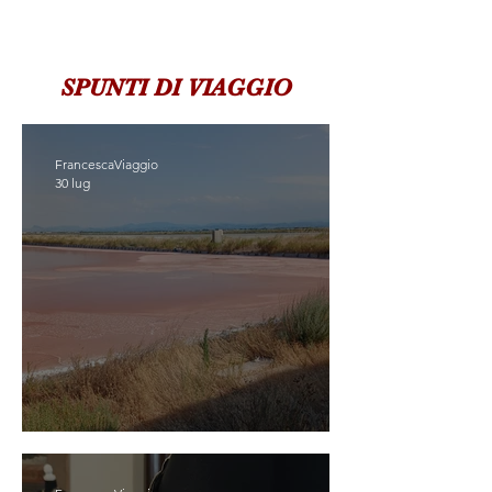
SPUNTI DI VIAGGIO
FrancescaViaggio
30 lug
SCOPRIASSAPORA CERVIA