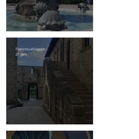
CATTOLICA
FrancescaViaggio
27 gen
GUALDO TADINO