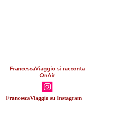
FrancescaViaggio si racconta
OnAir
FrancescaViaggio su Instagram