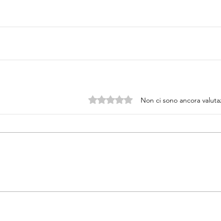
Valutazione 0 stelle su 5.
Non ci sono ancora valuta