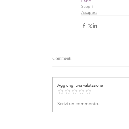
Lazio
Scopri
Assapora
Commenti
Aggiungi una valutazione
Scrivi un commento...