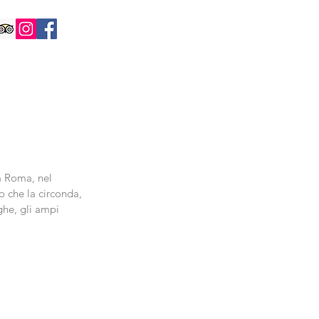
a Roma, nel 
o che la circonda, 
ghe, gli ampi 