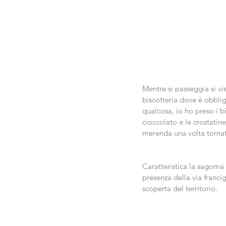
Mentre si passeggia si vie
biscotteria dove è obblig
qualcosa, io ho preso i bi
cioccolato e le crostatin
merenda una volta tornat
Caratteristica la sagoma 
presenza della via franci
scoperta del territorio.