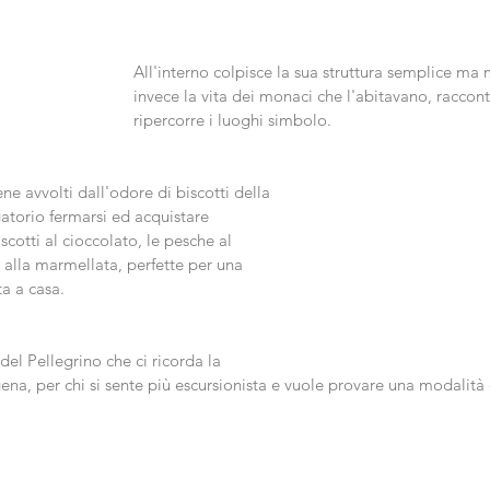
All'interno colpisce la sua struttura semplice ma 
invece la vita dei monaci che l'abitavano, raccon
ripercorre i luoghi simbolo. 
ne avvolti dall'odore di biscotti della 
atorio fermarsi ed acquistare 
scotti al cioccolato, le pesche al 
e alla marmellata, perfette per una 
a a casa.
del Pellegrino che ci ricorda la 
gena, per chi si sente più escursionista e vuole provare una modalità 