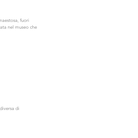
maestosa, fuori 
tata nel museo che 
diversa di 