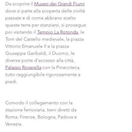
Da scoprire il 
Museo dei Grandi Fiumi
dove si parte alla scoperta delle civiltà 
passate e di come abbiano scelto 
queste terre per stanziarsi, si prosegue 
poi visitando il 
Tempio La Rotonda
, le 
Torri del Castello medievale, la piazza 
Vittorio Emanuele II e la piazza 
Giuseppe Garibaldi, il Duomo, le 
diverse porte d’accesso alla città, 
Palazzo Roverella
 con la Pinacoteca, 
tutto raggiungibile rigorosamente a 
piedi.
Comodo il collegamento con la 
stazione ferroviaria, treni diretti da 
Roma, Firenze, Bologna, Padova e 
Venezia.