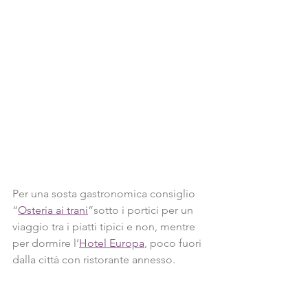
Per una sosta gastronomica consiglio 
“
Osteria ai trani
”sotto i portici per un 
viaggio tra i piatti tipici e non, mentre 
per dormire l’
Hotel Europa
, poco fuori 
dalla città con ristorante annesso.