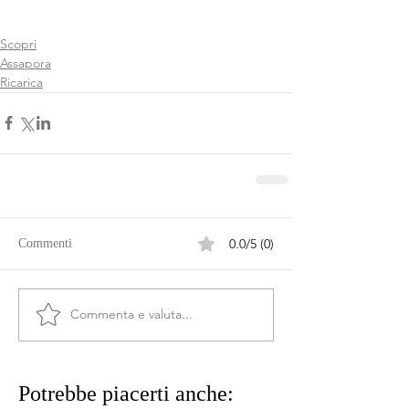
Scopri
Assapora
Ricarica
0.0/5 (0)
Commenti
Commenta e valuta...
Potrebbe piacerti anche: