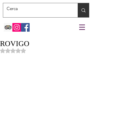
ROVIGO
Valutazione NaN stelle su 5.