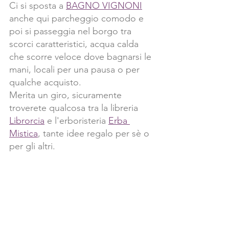
Ci si sposta a 
BAGNO VIGNONI
anche qui parcheggio comodo e 
poi si passeggia nel borgo tra 
scorci caratteristici, acqua calda 
che scorre veloce dove bagnarsi le 
mani, locali per una pausa o per 
qualche acquisto.
Merita un giro, sicuramente 
troverete qualcosa tra la libreria 
Librorcia
 e l'erboristeria 
Erba 
Mistica
, tante idee regalo per sè o 
per gli altri.