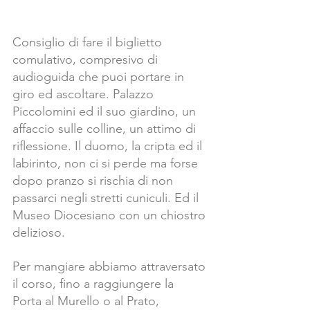
Consiglio di fare il biglietto 
comulativo, compresivo di 
audioguida che puoi portare in 
giro ed ascoltare. Palazzo 
Piccolomini ed il suo giardino, un 
affaccio sulle colline, un attimo di 
riflessione. Il duomo, la cripta ed il 
labirinto, non ci si perde ma forse 
dopo pranzo si rischia di non 
passarci negli stretti cuniculi. Ed il 
Museo Diocesiano con un chiostro 
delizioso.
Per mangiare abbiamo attraversato 
il corso, fino a raggiungere la 
Porta al Murello o al Prato, 