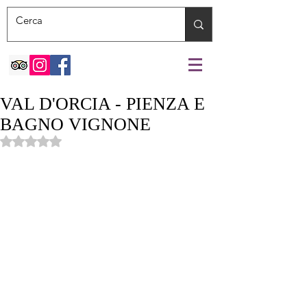
VAL D'ORCIA - PIENZA E
BAGNO VIGNONE
Valutazione NaN stelle su 5.