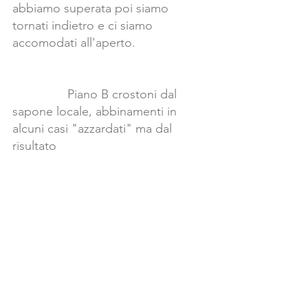
abbiamo superata poi siamo 
tornati indietro e ci siamo 
accomodati all'aperto.                     
                Piano B crostoni dal 
sapone locale, abbinamenti in 
alcuni casi "azzardati" ma dal 
risultato 