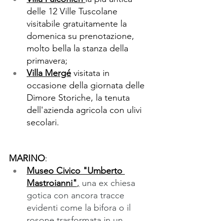
delle 12 Ville Tuscolane 
visitabile gratuitamente la 
domenica su prenotazione, 
molto bella la stanza della 
primavera;
Villa Mergé
visitata in 
occasione della giornata delle 
Dimore Storiche, la tenuta 
dell'azienda agricola con ulivi 
secolari.
MARINO
: 
Museo Civico "Umberto 
Mastroianni"
,
una ex chiesa 
gotica con ancora tracce 
evidenti come la bifora o il 
rosone trasformata in un 