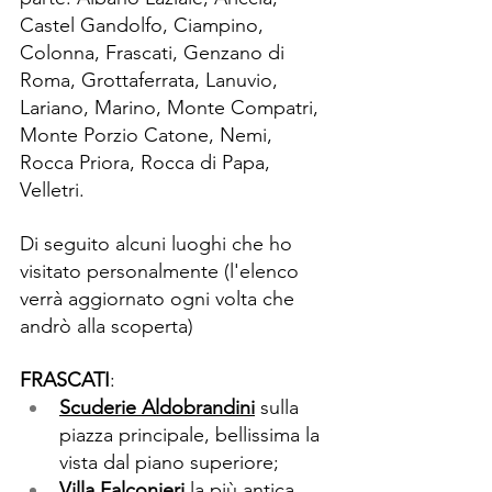
Castel Gandolfo, Ciampino, 
Colonna, Frascati, Genzano di 
Roma, Grottaferrata, Lanuvio, 
Lariano, Marino, Monte Compatri, 
Monte Porzio Catone, Nemi, 
Rocca Priora, Rocca di Papa, 
Velletri. 
Di seguito alcuni luoghi che ho 
visitato personalmente (l'elenco 
verrà aggiornato ogni volta che 
andrò alla scoperta)
FRASCATI
: 
Scuderie Aldobrandini
 sulla 
piazza principale, bellissima la 
vista dal piano superiore;
Villa Falconieri 
la più antica 