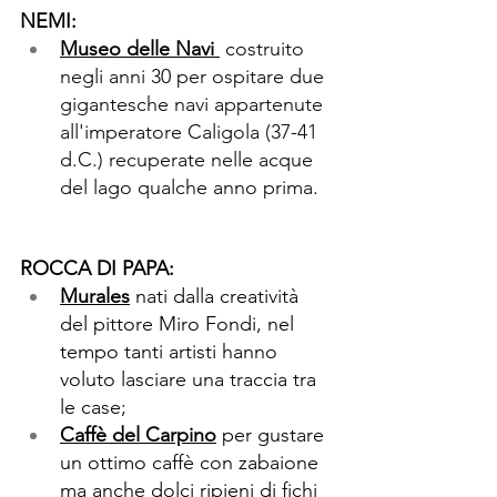
NEMI:
Museo delle Navi 
costruito 
negli anni 30 per ospitare due 
gigantesche navi appartenute 
all'imperatore Caligola (37-41 
d.C.) recuperate nelle acque 
del lago qualche anno prima.
ROCCA DI PAPA: 
Murales
 nati dalla creatività 
del pittore Miro Fondi, nel 
tempo tanti artisti hanno 
voluto lasciare una traccia tra 
le case; 
Caffè del Carpino
 per gustare 
un ottimo caffè con zabaione 
ma anche dolci ripieni di fichi 