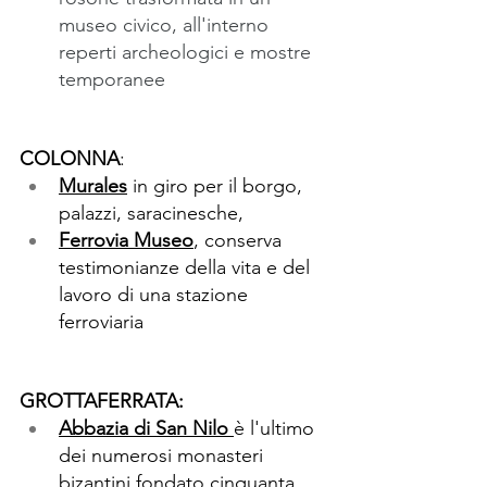
museo civico, all'interno 
reperti archeologici e mostre 
temporanee
COLONNA
: 
Murales
 in giro per il borgo, 
palazzi, saracinesche,
Ferrovia Museo
, conserva 
testimonianze della vita e del 
lavoro di una stazione 
ferroviaria 
GROTTAFERRATA:
Abbazia di San Nilo
è l'ultimo 
dei numerosi monasteri 
bizantini fondato cinquanta 