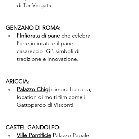
di Tor Vergata.
GENZANO DI ROMA:
l'Infiorata di pane
che celebra 
l’arte infiorata e il pane 
casareccio IGP, simboli di 
tradizione e innovazione.
ARICCIA:
Palazzo Chigi
dimora barocca, 
location di molti film come il 
Gattopardo di Visconti
CASTEL GANDOLFO:
Ville Pontificie
Palazzo Papale 