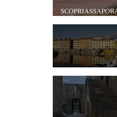
SCOPRIASSAPOR
CERVIA
LIVORNO