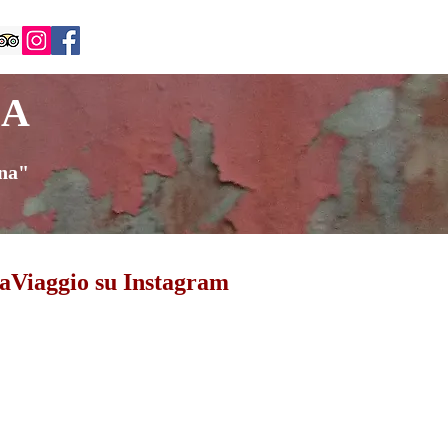
IA
ina"
aViaggio su Instagram