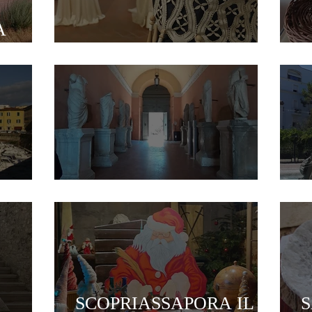
A
OFFIDA
S
OSIMO
SCOPRIASSAPORA IL