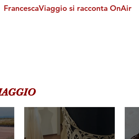
FrancescaViaggio si racconta OnAir
VIAGGIO