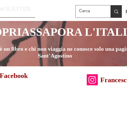
WSLETTER
OPRIASSAPORA
L'ITAL
è un libro e chi non viaggia ne conosce solo una pag
Sant'Agostino
 Facebook
Francesc