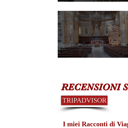
GUALDO TADIN
AMELIA
RECENSIONI 
TRIPADVISOR
I miei Racconti di Via