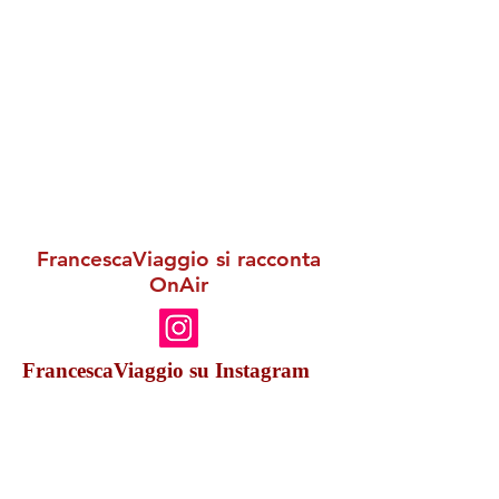
FrancescaViaggio si racconta
OnAir
FrancescaViaggio su Instagram