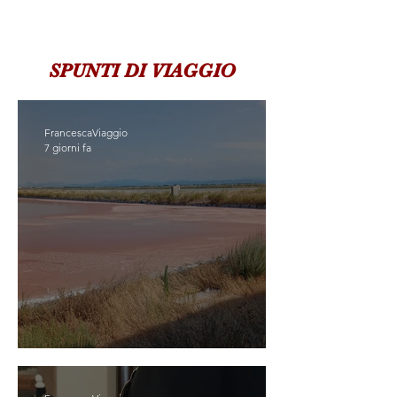
SPUNTI DI VIAGGIO
FrancescaViaggio
7 giorni fa
SCOPRIASSAPORA CERVIA