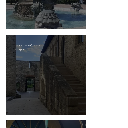
CATTOLICA
FrancescaViaggio
27 gen
GUALDO TADINO