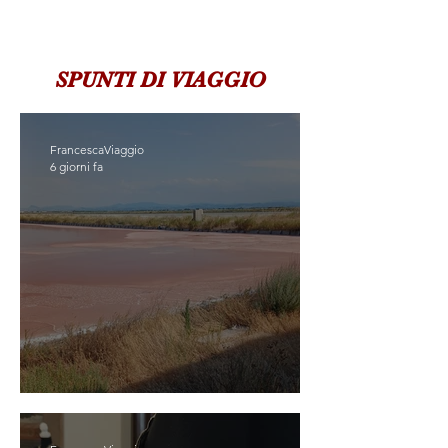
SPUNTI DI VIAGGIO
FrancescaViaggio
6 giorni fa
SCOPRIASSAPORA CERVIA