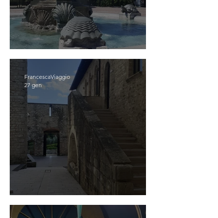
CATTOLICA
FrancescaViaggio
27 gen
GUALDO TADINO