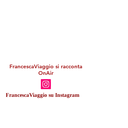
FrancescaViaggio si racconta
OnAir
FrancescaViaggio su Instagram