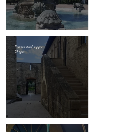
CATTOLICA
FrancescaViaggio
27 gen
GUALDO TADINO