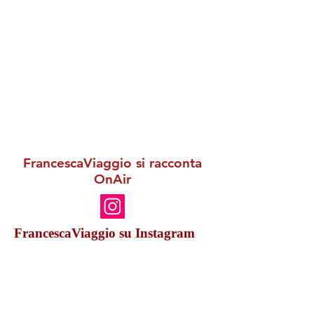
FrancescaViaggio si racconta
OnAir
FrancescaViaggio su Instagram