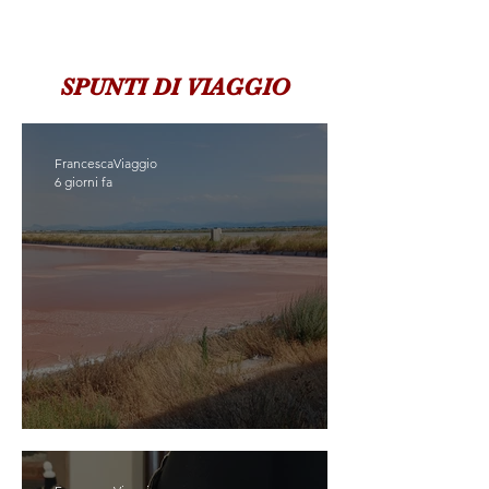
SPUNTI DI VIAGGIO
FrancescaViaggio
6 giorni fa
SCOPRIASSAPORA CERVIA